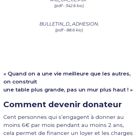
(pdf -
342.6 kio
)
BULLETIN_D_ADHESION.
(pdf -
88.6 kio
)
« Quand on a une vie meilleure que les autres,
on construit
une table plus grande, pas un mur plus haut ! »
Comment devenir donateur
Cent personnes qui s’engagent à donner au
moins 6€ par mois pendant au moins 2 ans,
cela permet de financer un loyer et les charges