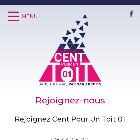
Rejoignez-nous
Rejoignez Cent Pour Un Toit 01
RIB_CA_CE.PDF